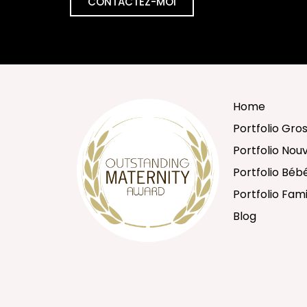
CONTACTEZ-MOI
Home
Portfolio Gro
Portfolio No
Portfolio Béb
Portfolio Fami
Blog