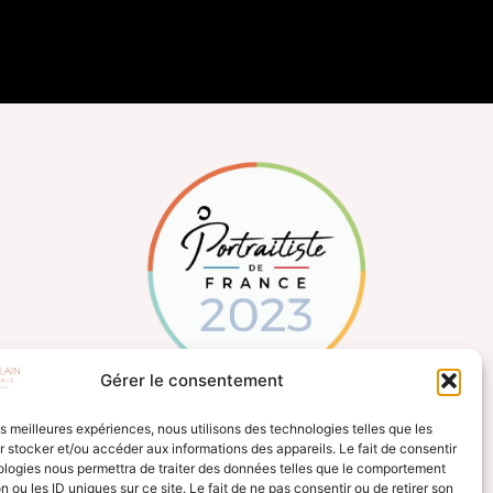
Gérer le consentement
les meilleures expériences, nous utilisons des technologies telles que les
 stocker et/ou accéder aux informations des appareils. Le fait de consentir
ologies nous permettra de traiter des données telles que le comportement
n ou les ID uniques sur ce site. Le fait de ne pas consentir ou de retirer son