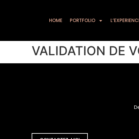
HOME
PORTFOLIO
HOME
PORTFOLIO
L’EXPERIENC
VALIDATION DE
De