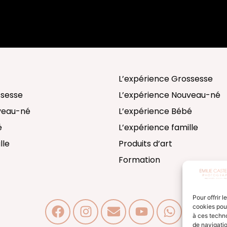
L’expérience Grossesse
ssesse
L’expérience Nouveau-né
uveau-né
L’expérience Bébé
é
L’expérience famille
lle
Produits d’art
Formation
Pour offrir 
cookies pour
à ces techn
de navigatio