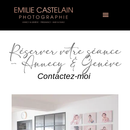
Réserver votre séance
— Annecy & Genève
Contactez-moi