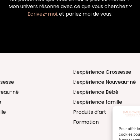
Mon univers résonne avec ce que vous cherchez ?
Ecrivez-moi
, et parlez moi de vous.
L’expérience Grossesse
ssesse
L’expérience Nouveau-né
uveau-né
L’expérience Bébé
é
L’expérience famille
lle
Produits d’art
Formation
Pour offrir 
cookies pour
à ces techn