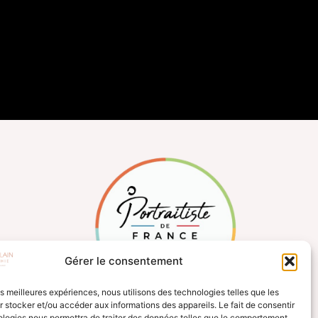
Gérer le consentement
les meilleures expériences, nous utilisons des technologies telles que les
 stocker et/ou accéder aux informations des appareils. Le fait de consentir
ologies nous permettra de traiter des données telles que le comportement