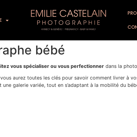
L’EXPERIENCE
SUPPORTS D’ART
PRO
FOR
E
CO
raphe bébé
itez vous spécialiser ou vous perfectionner
dans la phot
vous aurez toutes les clés pour savoir comment livrer à vo
t une galerie variée, tout en s’adaptant à la mobilité du béb