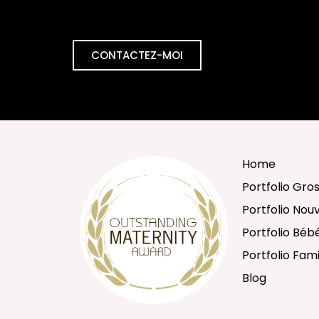
CONTACTEZ-MOI
Home
Portfolio Gro
Portfolio No
Portfolio Béb
Portfolio Fami
Blog