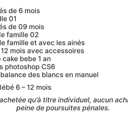
és de 6 mois
lle 01
és de 09 mois
e famille 02
e famille et avec les ainés
 12 mois avec accessoires
 cake bebe 1 an
ous photoshop CS6
 balance des blancs en manuel
Bébé 6 – 12 mois
achetée qu’à titre individuel, aucun ach
peine de poursuites pénales.