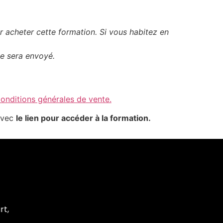
 acheter cette formation. Si vous habitez en
ne sera envoyé.
conditions générales de vente.
avec
le lien pour accéder à la formation.
rt,