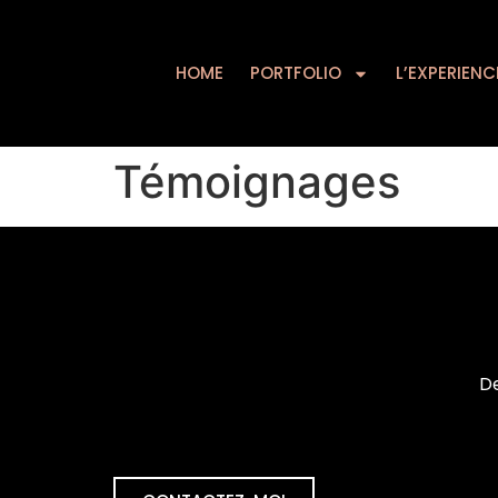
HOME
PORTFOLIO
HOME
PORTFOLIO
L’EXPERIENC
Témoignages
De