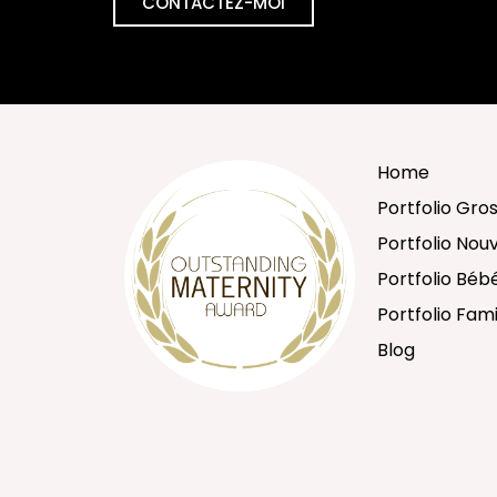
CONTACTEZ-MOI
Home
Portfolio Gro
Portfolio No
Portfolio Béb
Portfolio Fami
Blog