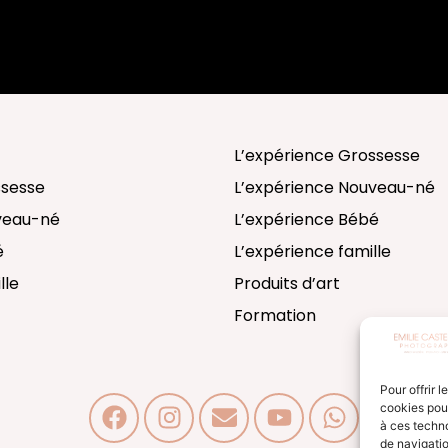
L’expérience Grossesse
ssesse
L’expérience Nouveau-né
uveau-né
L’expérience Bébé
é
L’expérience famille
lle
Produits d’art
Formation
Pour offrir 
cookies pour
à ces techn
de navigatio