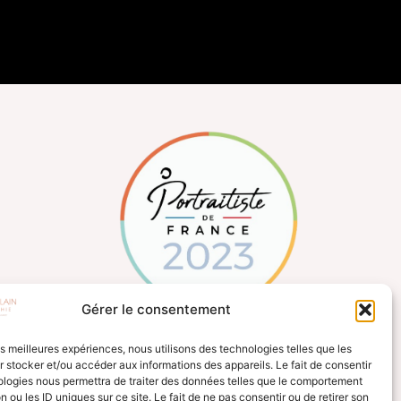
Gérer le consentement
les meilleures expériences, nous utilisons des technologies telles que les
 stocker et/ou accéder aux informations des appareils. Le fait de consentir
ologies nous permettra de traiter des données telles que le comportement
n ou les ID uniques sur ce site. Le fait de ne pas consentir ou de retirer son