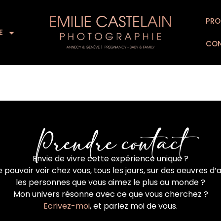
L’EXPERIENCE
SUPPORTS D’ART
PRO
FOR
E
CO
Prendre contact
Envie de vivre cette expérience unique ?
 pouvoir voir chez vous, tous les jours, sur des oeuvres d’a
les personnes que vous aimez le plus au monde ?
Mon univers résonne avec ce que vous cherchez ?
Ecrivez-moi
, et parlez moi de vous.