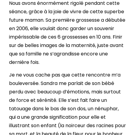
Nous avons énormément rigolé pendant cette
séance, grâce à la joie de vivre de cette superbe
future maman. Sa première grossesse a débutée
en 2006, elle voulait donc garder un souvenir
impérissable de ces 6 grossesses en 10 ans. Finir
sur de belles images de la maternité, juste avant
que sa famille ne s’agrandisse encore une
dernière fois.
Je ne vous cache pas que cette rencontre m’a
bouleversée. Sandra me parlait de son bébé
perdu avec beaucoup d’émotions, mais surtout
de force et sérénité. Elle s’est fait faire un
tatouage dans le bas de son dos, un nénuphar,
qui a une grande signification pour elle et
illustrant son enfant (la noirceur des racines pour
sa mort, et la beauté de la fleur pour le bonheur