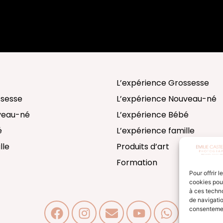
L’expérience Grossesse
ssesse
L’expérience Nouveau-né
uveau-né
L’expérience Bébé
é
L’expérience famille
lle
Produits d’art
Formation
Pour offrir 
cookies pour
à ces techn
de navigatio
consentement