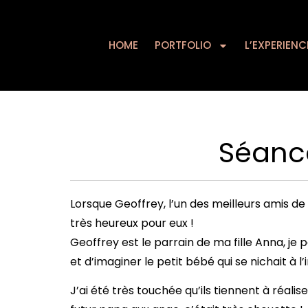
HOME
PORTFOLIO
HOME
PORTFOLIO
L’EXPERIENC
Séance
Lorsque Geoffrey, l’un des meilleurs amis d
très heureux pour eux !
Geoffrey est le parrain de ma fille Anna, je p
et d’imaginer le petit bébé qui se nichait à l’i
J’ai été très touchée qu’ils tiennent à réal