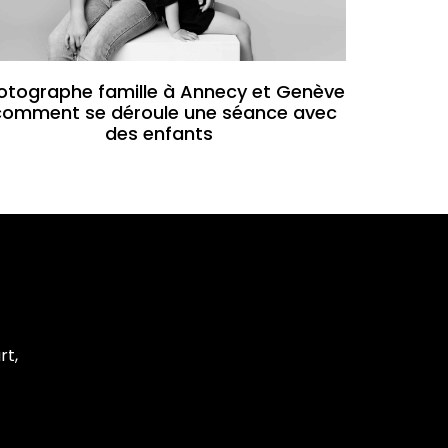
otographe famille à Annecy et Genève
 comment se déroule une séance avec
des enfants
rt,