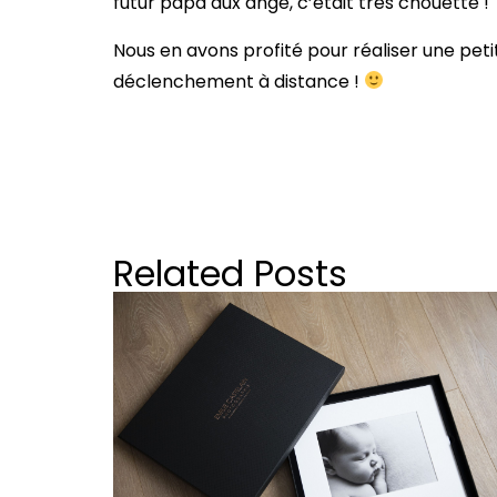
futur papa aux ange, c’était très chouette !
Nous en avons profité pour réaliser une pet
déclenchement à distance !
Related Posts