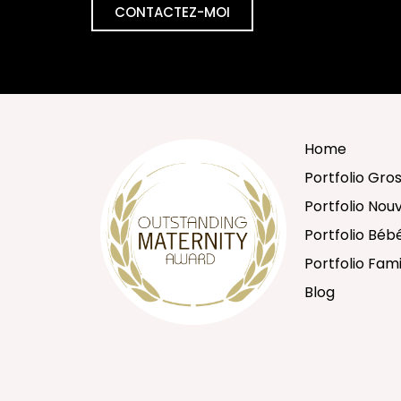
CONTACTEZ-MOI
Home
Portfolio Gro
Portfolio No
Portfolio Béb
Portfolio Fami
Blog