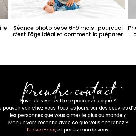
lle
Séance photo bébé 6-9 mois : pourquoi
Ph
c’est l’âge idéal et comment la préparer
:
Prendre contact
Envie de vivre cette expérience unique ?
 pouvoir voir chez vous, tous les jours, sur des oeuvres d’a
les personnes que vous aimez le plus au monde ?
Mon univers résonne avec ce que vous cherchez ?
Ecrivez-moi
, et parlez moi de vous.