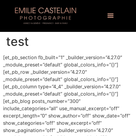
test
[et_pb_section fb_built=”1″ _builder_version=”4.27.0″
_module_preset=”default” global_colors_info=”{}”]
[et_pb_row _builder_version=”4.27.0″
_module_preset=”default” global_colors_info=”{}”]
[et_pb_column type=”4_4″ _builder_version=”4.27.0″
_module_preset=”default” global_colors_info=”{}”]
[et_pb_blog posts_number=”300″
include_categories=”all” use_manual_excerpt=”off”
excerpt_length=”0″ show_author=”off” show_date=”off”
show_categories=”off” show_excerpt=”off”
show_pagination=”off” _builder_version=”4.27.0″