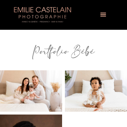
Portfolio Bébé