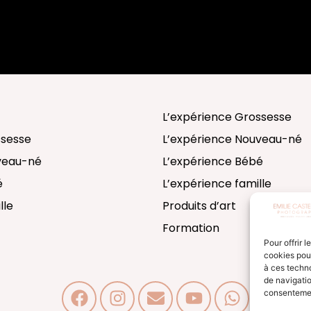
L’expérience Grossesse
ssesse
L’expérience Nouveau-né
uveau-né
L’expérience Bébé
é
L’expérience famille
lle
Produits d’art
Formation
Pour offrir 
cookies pour
à ces techn
de navigatio
consentement