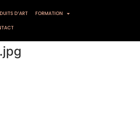
DUITS D’ART
MATION
FORMATION
CONTACT
NTACT
.jpg