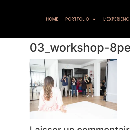
HOME
PORTFOLIO
HOME
PORTFOLIO
L’EXPERIENC
03_workshop-8pe
Laisser un commentair