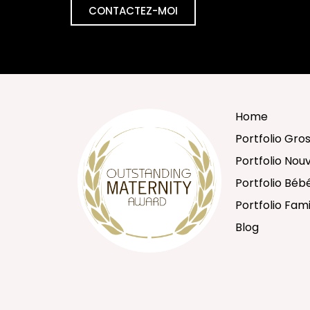
CONTACTEZ-MOI
Home
Portfolio Gro
Portfolio No
Portfolio Béb
Portfolio Fami
Blog