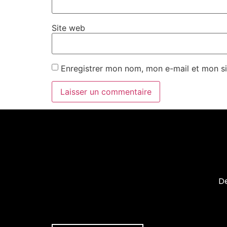
Site web
Enregistrer mon nom, mon e-mail et mon si
De