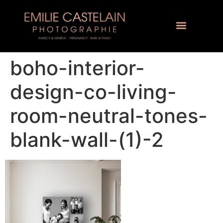
boho-interior-
design-co-living-
room-neutral-tones-
blank-wall-(1)-2