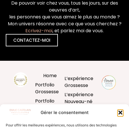
De pouvoir voir chez vous, tous les jours, sur des
oeuvres d’art,
les personnes que vous aimez le plus au monde ?
Mon univers résonne avec ce que vous cherchez ?
Ecrivez-moi
, et parlez moi de vous.
CONTACTEZ-MOI
Home
L’expérience
Portfolio
Grossesse
Grossesse
L’expérience
Portfolio
Nouveau-né
Nouveau-né
L’expérience
Gérer le consentement
Portfolio
Bébé
Bébé
Pour offrir les meilleures expériences, nous utilisons des technologies
L’expérience