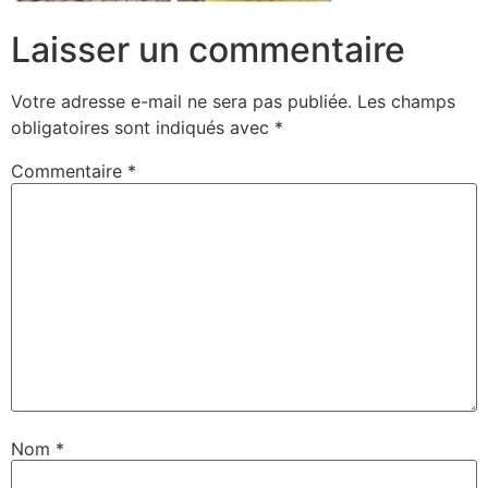
Laisser un commentaire
Votre adresse e-mail ne sera pas publiée.
Les champs
obligatoires sont indiqués avec
*
Commentaire
*
Nom
*