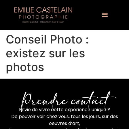
Conseil Photo :
existez sur les
photos
Prendre contact
Envie de vivre cette expérience unique ?
De pouvoir voir chez vous, tous les jours, sur des
oeuvres d’art,