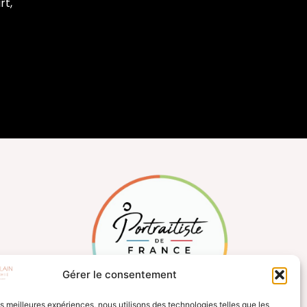
rt,
Gérer le consentement
les meilleures expériences, nous utilisons des technologies telles que les