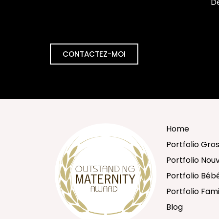
De
CONTACTEZ-MOI
Home
Portfolio Gro
Portfolio No
Portfolio Béb
Portfolio Fami
Blog