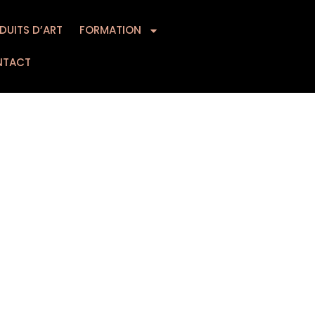
DUITS D’ART
MATION
FORMATION
CONTACT
NTACT