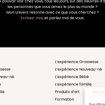
 pouvoir voir chez vous, tous les jours, sur des oeuvres d’a
les personnes que vous aimez le plus au monde ?
Mon univers résonne avec ce que vous cherchez ?
Ecrivez-moi
, et parlez moi de vous.
L’expérience Grossesse
ssesse
L’expérience Nouveau-né
uveau-né
L’expérience Bébé
é
L’expérience famille
lle
Produits d’art
Formation
Pour offrir 