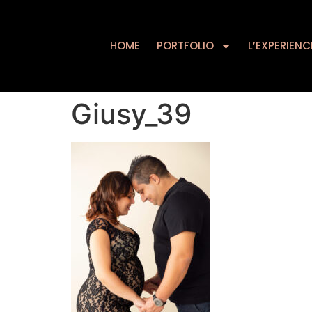
HOME
PORTFOLIO
HOME
PORTFOLIO
L’EXPERIENC
Giusy_39