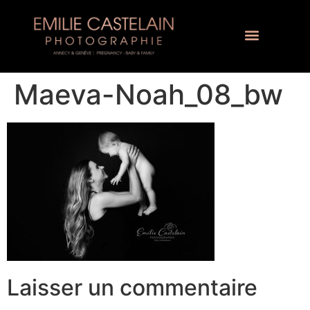
Maeva-Noah_08_bw
Laisser un commentaire