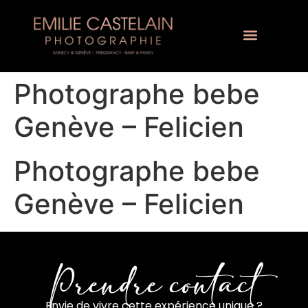
Photographe bebe
Genève – Felicien
Photographe bebe
Genève – Felicien
Prendre contact
Envie de vivre cette expérience unique ?