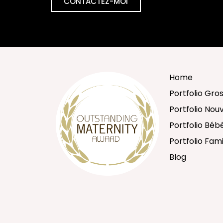
CONTACTEZ-MOI
Home
Portfolio Gro
Portfolio No
Portfolio Béb
Portfolio Fami
Blog