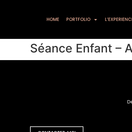
HOME
PORTFOLIO
HOME
PORTFOLIO
L’EXPERIENC
Séance Enfant – 
De