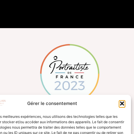
Gérer le consentement
les meilleures expériences, nous utilisons des technologies telles que les
 stocker et/ou accéder aux informations des appareils. Le fait de consentir
ologies nous permettra de traiter des données telles que le comportement
n ou les ID uniques sur ce site. Le fait de ne pas consentir ou de retirer son