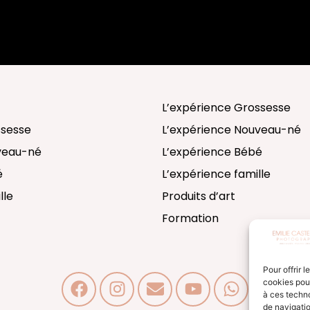
L’expérience Grossesse
ssesse
L’expérience Nouveau-né
uveau-né
L’expérience Bébé
é
L’expérience famille
lle
Produits d’art
Formation
Pour offrir 
cookies pour
à ces techn
de navigatio