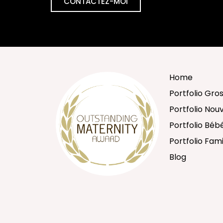
CONTACTEZ-MOI
Home
Portfolio Gro
Portfolio No
Portfolio Béb
Portfolio Fami
Blog