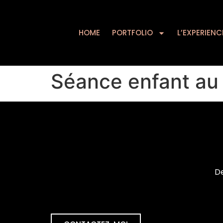
HOME
PORTFOLIO
HOME
PORTFOLIO
L’EXPERIENC
Séance enfant au
De