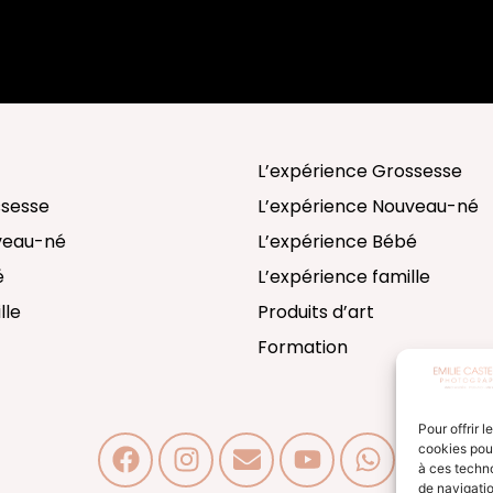
L’expérience Grossesse
ssesse
L’expérience Nouveau-né
uveau-né
L’expérience Bébé
é
L’expérience famille
lle
Produits d’art
Formation
Pour offrir 
cookies pour
à ces techn
de navigatio