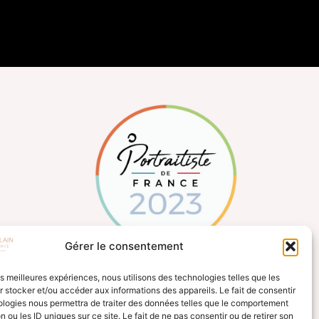
Gérer le consentement
les meilleures expériences, nous utilisons des technologies telles que les
 stocker et/ou accéder aux informations des appareils. Le fait de consentir
ologies nous permettra de traiter des données telles que le comportement
n ou les ID uniques sur ce site. Le fait de ne pas consentir ou de retirer son