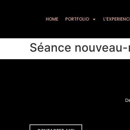
HOME
PORTFOLIO
HOME
PORTFOLIO
L’EXPERIENC
Séance nouveau-n
De