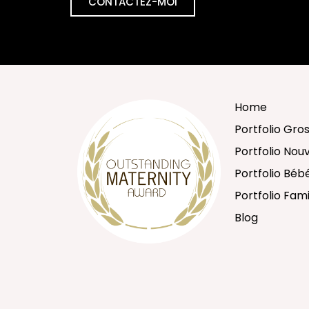
CONTACTEZ-MOI
Home
Portfolio Gro
Portfolio No
Portfolio Béb
Portfolio Fami
Blog