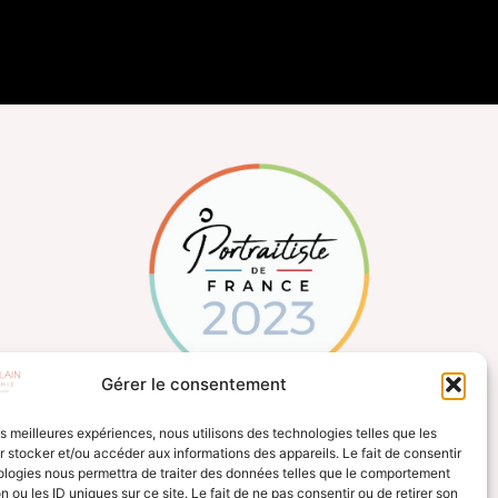
Gérer le consentement
les meilleures expériences, nous utilisons des technologies telles que les
 stocker et/ou accéder aux informations des appareils. Le fait de consentir
ologies nous permettra de traiter des données telles que le comportement
n ou les ID uniques sur ce site. Le fait de ne pas consentir ou de retirer son