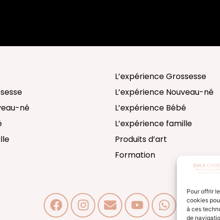
L’expérience Grossesse
ssesse
L’expérience Nouveau-né
uveau-né
L’expérience Bébé
é
L’expérience famille
lle
Produits d’art
Formation
Pour offrir 
cookies pour
à ces techn
de navigatio