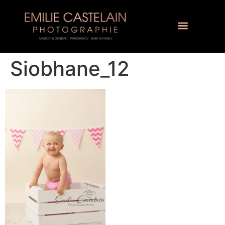
Siobhane_12