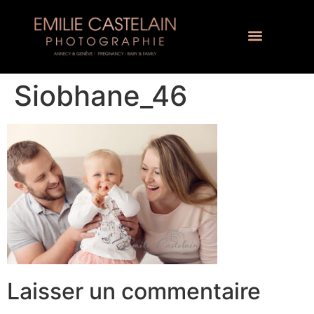
Siobhane_46
Laisser un commentaire