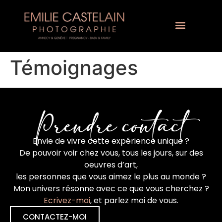
Témoignages
Prendre contact
Envie de vivre cette expérience unique ?
De pouvoir voir chez vous, tous les jours, sur des
oeuvres d’art,
les personnes que vous aimez le plus au monde ?
Mon univers résonne avec ce que vous cherchez ?
Ecrivez-moi
, et parlez moi de vous.
CONTACTEZ-MOI