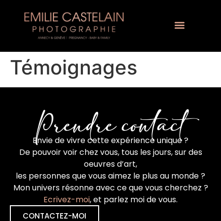
Témoignages
Prendre contact
Envie de vivre cette expérience unique ?
De pouvoir voir chez vous, tous les jours, sur des
oeuvres d’art,
les personnes que vous aimez le plus au monde ?
Mon univers résonne avec ce que vous cherchez ?
Ecrivez-moi
, et parlez moi de vous.
CONTACTEZ-MOI