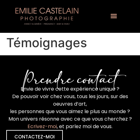
Témoignages
Prendre contact
Envie de vivre cette expérience unique ?
De pouvoir voir chez vous, tous les jours, sur des
oeuvres d’art,
les personnes que vous aimez le plus au monde ?
Mon univers résonne avec ce que vous cherchez ?
Ecrivez-moi
, et parlez moi de vous.
CONTACTEZ-MOI