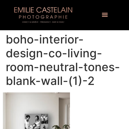
boho-interior-
design-co-living-
room-neutral-tones-
blank-wall-(1)-2