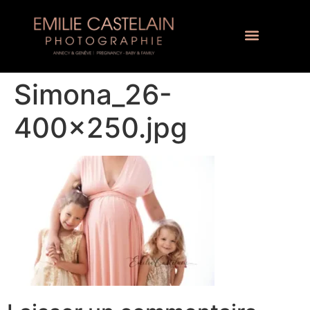
Simona_26-
400×250.jpg