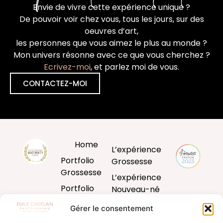
Envie de vivre cette expérience unique ?
De pouvoir voir chez vous, tous les jours, sur des
oeuvres d’art,
les personnes que vous aimez le plus au monde ?
Mon univers résonne avec ce que vous cherchez ?
Ecrivez-moi
, et parlez moi de vous.
CONTACTEZ-MOI
Home
L’expérience
Portfolio
Grossesse
Grossesse
L’expérience
Portfolio
Nouveau-né
Nouveau-né
L’expérience
Gérer le consentement
Portfolio
Bébé