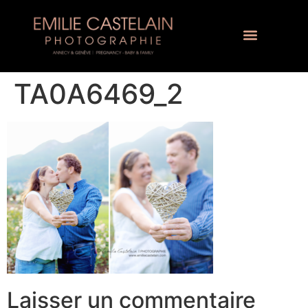
TA0A6469_2
Laisser un commentaire