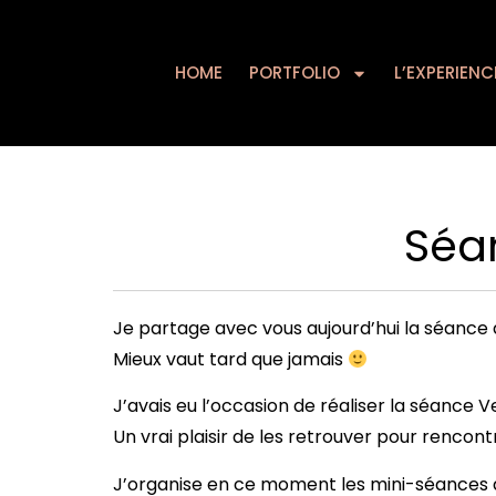
HOME
PORTFOLIO
HOME
PORTFOLIO
L’EXPERIENC
Séa
Je partage avec vous aujourd’hui la séance 
Mieux vaut tard que jamais
J’avais eu l’occasion de réaliser la séance
Un vrai plaisir de les retrouver pour rencont
J’organise en ce moment les mini-séances de