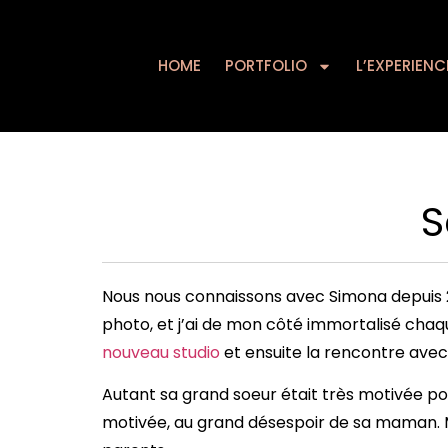
HOME
PORTFOLIO
HOME
PORTFOLIO
L’EXPERIENC
S
Nous nous connaissons avec Simona depuis 20
photo, et j’ai de mon côté immortalisé chaq
nouveau studio
et ensuite la rencontre avec 
Autant sa grand soeur était très motivée pou
motivée, au grand désespoir de sa maman. Mai