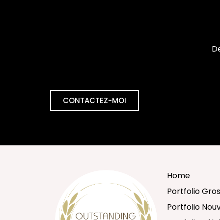
De
CONTACTEZ-MOI
Home
Portfolio Gro
Portfolio No