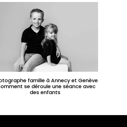
otographe famille à Annecy et Genève
 comment se déroule une séance avec
des enfants