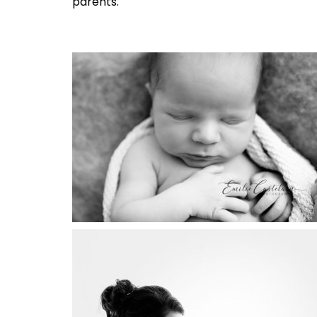
parents.